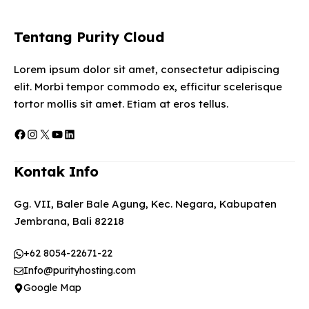
Tentang Purity Cloud
Lorem ipsum dolor sit amet, consectetur adipiscing
elit. Morbi tempor commodo ex, efficitur scelerisque
tortor mollis sit amet. Etiam at eros tellus.
Facebook
Instagram
X
YouTube
LinkedIn
Kontak Info
Gg. VII, Baler Bale Agung, Kec. Negara, Kabupaten
Jembrana, Bali 82218
+62 8054-22671-22
Info@purityhosting.com
Google Map