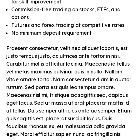
for skill improvement
Commission-free trading on stocks, ETFs, and
options
Futures and forex trading at competitive rates
No minimum deposit requirement
Praesent consectetur, velit nec aliquet lobortis, est
justo tempus justo, ac ultrices ante tortor in nisi.
Curabitur mollis efficitur lacinia. Maecenas id tellus
vel metus maximus pulvinar quis in nulla. Nullam
vitae ornare tortor. Nam consectetur diam in auctor
rutrum. Sed porta est quis leo tempus ornare.
Maecenas nisl mi, tristique ac sagittis sed, dapibus
eget lacus. Sed ut massa ut erat placerat mattis id
ut tellus. Duis semper ultricies ante ac semper. Etiam
quis sagittis est, placerat suscipit lacus. Duis
faucibus rhoncus ex, eu malesuada odio gravida
eget. Morbi efficitur sapien nunc, ac fringilla nisi