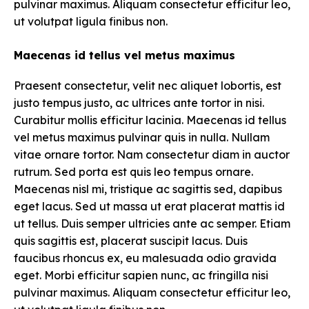
pulvinar maximus. Aliquam consectetur efficitur leo,
ut volutpat ligula finibus non.
Maecenas id tellus vel metus maximus
Praesent consectetur, velit nec aliquet lobortis, est
justo tempus justo, ac ultrices ante tortor in nisi.
Curabitur mollis efficitur lacinia. Maecenas id tellus
vel metus maximus pulvinar quis in nulla. Nullam
vitae ornare tortor. Nam consectetur diam in auctor
rutrum. Sed porta est quis leo tempus ornare.
Maecenas nisl mi, tristique ac sagittis sed, dapibus
eget lacus. Sed ut massa ut erat placerat mattis id
ut tellus. Duis semper ultricies ante ac semper. Etiam
quis sagittis est, placerat suscipit lacus. Duis
faucibus rhoncus ex, eu malesuada odio gravida
eget. Morbi efficitur sapien nunc, ac fringilla nisi
pulvinar maximus. Aliquam consectetur efficitur leo,