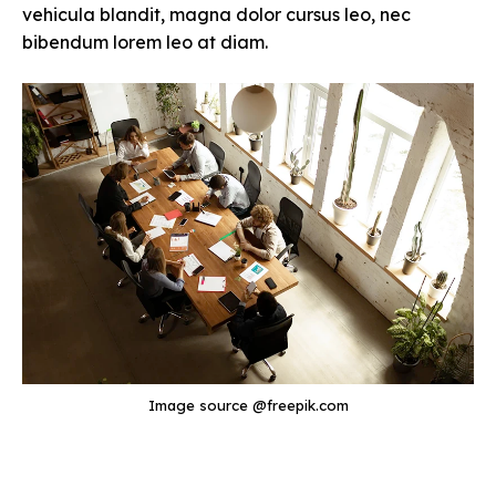
vehicula blandit, magna dolor cursus leo, nec
bibendum lorem leo at diam.
Image source @freepik.com