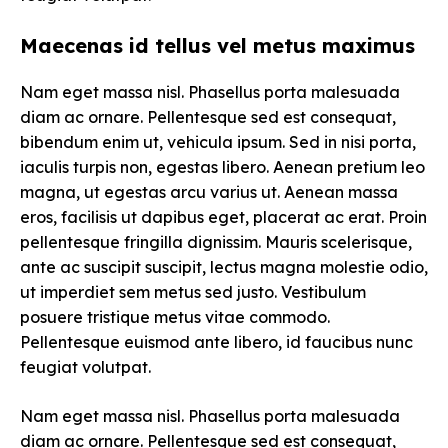
Maecenas id tellus vel metus maximus
Nam eget massa nisl. Phasellus porta malesuada
diam ac ornare. Pellentesque sed est consequat,
bibendum enim ut, vehicula ipsum. Sed in nisi porta,
iaculis turpis non, egestas libero. Aenean pretium leo
magna, ut egestas arcu varius ut. Aenean massa
eros, facilisis ut dapibus eget, placerat ac erat. Proin
pellentesque fringilla dignissim. Mauris scelerisque,
ante ac suscipit suscipit, lectus magna molestie odio,
ut imperdiet sem metus sed justo. Vestibulum
posuere tristique metus vitae commodo.
Pellentesque euismod ante libero, id faucibus nunc
feugiat volutpat.
Nam eget massa nisl. Phasellus porta malesuada
diam ac ornare. Pellentesque sed est consequat,