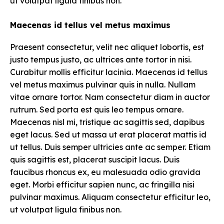
ut volutpat ligula finibus non.
Maecenas id tellus vel metus maximus
Praesent consectetur, velit nec aliquet lobortis, est
justo tempus justo, ac ultrices ante tortor in nisi.
Curabitur mollis efficitur lacinia. Maecenas id tellus
vel metus maximus pulvinar quis in nulla. Nullam
vitae ornare tortor. Nam consectetur diam in auctor
rutrum. Sed porta est quis leo tempus ornare.
Maecenas nisl mi, tristique ac sagittis sed, dapibus
eget lacus. Sed ut massa ut erat placerat mattis id
ut tellus. Duis semper ultricies ante ac semper. Etiam
quis sagittis est, placerat suscipit lacus. Duis
faucibus rhoncus ex, eu malesuada odio gravida
eget. Morbi efficitur sapien nunc, ac fringilla nisi
pulvinar maximus. Aliquam consectetur efficitur leo,
ut volutpat ligula finibus non.