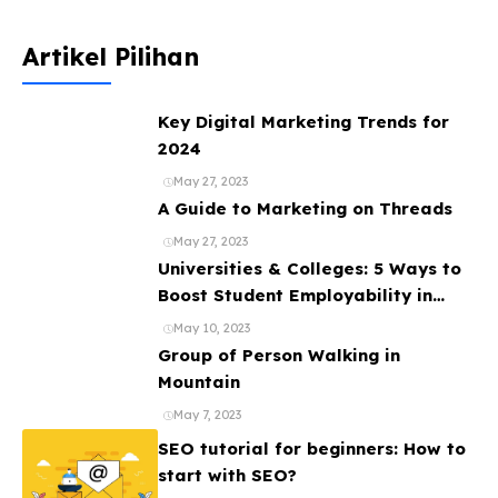
Artikel Pilihan
Key Digital Marketing Trends for
2024
May 27, 2023
A Guide to Marketing on Threads
May 27, 2023
Universities & Colleges: 5 Ways to
Boost Student Employability in
2024
May 10, 2023
Group of Person Walking in
Mountain
May 7, 2023
SEO tutorial for beginners: How to
start with SEO?