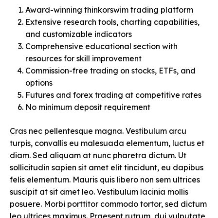
Award-winning thinkorswim trading platform
Extensive research tools, charting capabilities,
and customizable indicators
Comprehensive educational section with
resources for skill improvement
Commission-free trading on stocks, ETFs, and
options
Futures and forex trading at competitive rates
No minimum deposit requirement
Cras nec pellentesque magna. Vestibulum arcu
turpis, convallis eu malesuada elementum, luctus et
diam. Sed aliquam at nunc pharetra dictum. Ut
sollicitudin sapien sit amet elit tincidunt, eu dapibus
felis elementum. Mauris quis libero non sem ultrices
suscipit at sit amet leo. Vestibulum lacinia mollis
posuere. Morbi porttitor commodo tortor, sed dictum
leo ultrices maximus. Praesent rutrum, dui vulputate