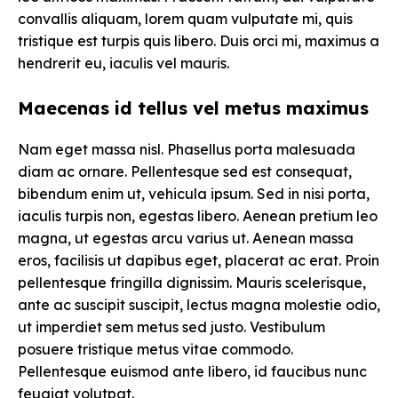
convallis aliquam, lorem quam vulputate mi, quis
tristique est turpis quis libero. Duis orci mi, maximus a
hendrerit eu, iaculis vel mauris.
Maecenas id tellus vel metus maximus
Nam eget massa nisl. Phasellus porta malesuada
diam ac ornare. Pellentesque sed est consequat,
bibendum enim ut, vehicula ipsum. Sed in nisi porta,
iaculis turpis non, egestas libero. Aenean pretium leo
magna, ut egestas arcu varius ut. Aenean massa
eros, facilisis ut dapibus eget, placerat ac erat. Proin
pellentesque fringilla dignissim. Mauris scelerisque,
ante ac suscipit suscipit, lectus magna molestie odio,
ut imperdiet sem metus sed justo. Vestibulum
posuere tristique metus vitae commodo.
Pellentesque euismod ante libero, id faucibus nunc
feugiat volutpat.