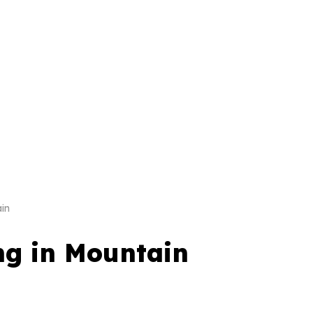
in
ng in Mountain