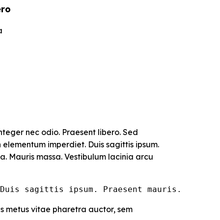
ero
a
Integer nec odio. Praesent libero. Sed
h elementum imperdiet. Duis sagittis ipsum.
a. Mauris massa. Vestibulum lacinia arcu
Duis sagittis ipsum. Praesent mauris.
s metus vitae pharetra auctor, sem