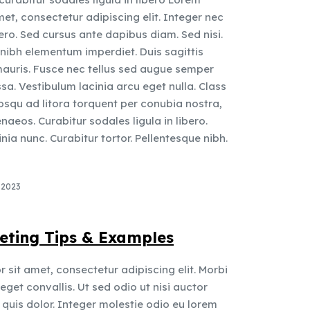
met, consectetur adipiscing elit. Integer nec
ero. Sed cursus ante dapibus diam. Sed nisi.
 nibh elementum imperdiet. Duis sagittis
auris. Fusce nec tellus sed augue semper
sa. Vestibulum lacinia arcu eget nulla. Class
iosqu ad litora torquent per conubia nostra,
aeos. Curabitur sodales ligula in libero.
nia nunc. Curabitur tortor. Pellentesque nibh.
 2023
eting Tips & Examples
 sit amet, consectetur adipiscing elit. Morbi
 eget convallis. Ut sed odio ut nisi auctor
 quis dolor. Integer molestie odio eu lorem