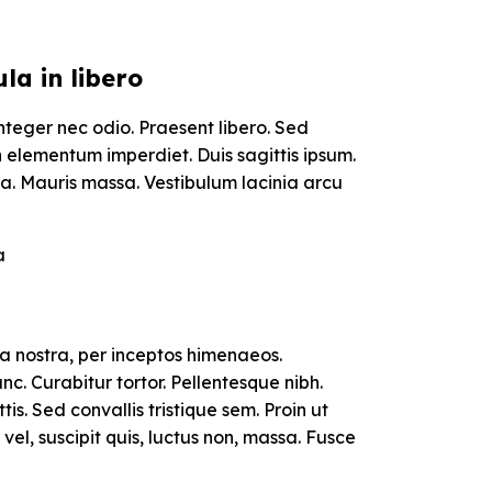
la in libero
Integer nec odio. Praesent libero. Sed
h elementum imperdiet. Duis sagittis ipsum.
a. Mauris massa. Vestibulum lacinia arcu
a
ia nostra, per inceptos himenaeos.
unc. Curabitur tortor. Pellentesque nibh.
. Sed convallis tristique sem. Proin ut
s vel, suscipit quis, luctus non, massa. Fusce