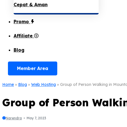
Cepat & Aman
Promo
Affiliate
Blog
Member Area
Home
»
Blog
»
Web Hosting
»
Group of Person Walking in Mounta
Group of Person Walki
Narendra
May 7, 2023