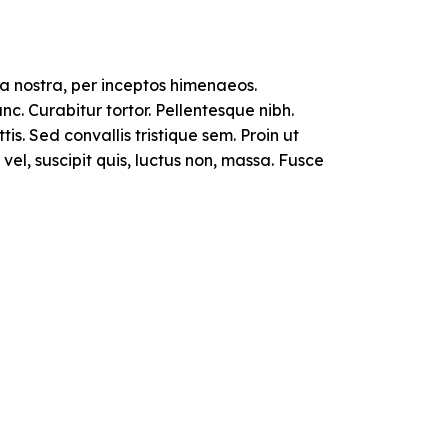
ia nostra, per inceptos himenaeos.
unc. Curabitur tortor. Pellentesque nibh.
. Sed convallis tristique sem. Proin ut
s vel, suscipit quis, luctus non, massa. Fusce