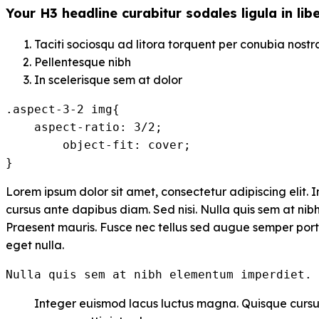
Your H3 headline curabitur sodales ligula in lib
Taciti sociosqu ad litora torquent per conubia nostr
Pellentesque nibh
In scelerisque sem at dolor
.aspect-3-2 img{

    aspect-ratio: 3/2;

	object-fit: cover;

}
Lorem ipsum dolor sit amet, consectetur adipiscing elit. 
cursus ante dapibus diam. Sed nisi. Nulla quis sem at nib
Praesent mauris. Fusce nec tellus sed augue semper port
eget nulla.
Nulla quis sem at nibh elementum imperdiet. 
Integer euismod lacus luctus magna. Quisque cursu