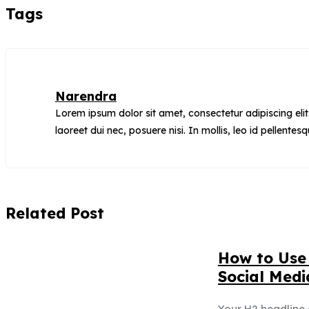
Tags
Narendra
Lorem ipsum dolor sit amet, consectetur adipiscing elit.
laoreet dui nec, posuere nisi. In mollis, leo id pellentesq
Related Post
How to Use 
Social Medi
Your H2 headline 