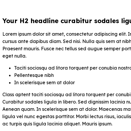
Your H2 headline curabitur sodales ligu
Lorem ipsum dolor sit amet, consectetur adipiscing elit. 
cursus ante dapibus diam. Sed nisi. Nulla quis sem at nib
Praesent mauris. Fusce nec tellus sed augue semper port
eget nulla.
Taciti sociosqu ad litora torquent per conubia nostr
Pellentesque nibh
In scelerisque sem at dolor
Class aptent taciti sociosqu ad litora torquent per conub
Curabitur sodales ligula in libero. Sed dignissim lacinia n
Aenean quam. In scelerisque sem at dolor. Maecenas mattis
ligula vel nunc egestas porttitor. Morbi lectus risus, iaculi
ac turpis quis ligula lacinia aliquet. Mauris ipsum.