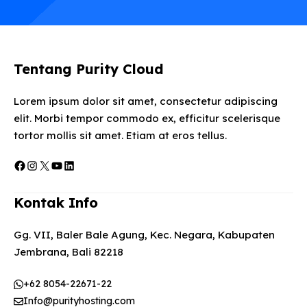
Tentang Purity Cloud
Lorem ipsum dolor sit amet, consectetur adipiscing
elit. Morbi tempor commodo ex, efficitur scelerisque
tortor mollis sit amet. Etiam at eros tellus.
Facebook
Instagram
X
YouTube
LinkedIn
Kontak Info
Gg. VII, Baler Bale Agung, Kec. Negara, Kabupaten
Jembrana, Bali 82218
+62 8054-22671-22
Info@purityhosting.com